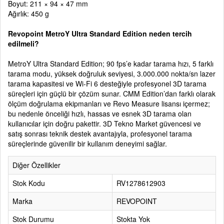
Boyut: 211 × 94 × 47 mm
Ağırlık: 450 g
Revopoint MetroY Ultra Standard Edition neden tercih
edilmeli?
MetroY Ultra Standard Edition; 90 fps’e kadar tarama hızı, 5 farklı
tarama modu, yüksek doğruluk seviyesi, 3.000.000 nokta/sn lazer
tarama kapasitesi ve Wi-Fi 6 desteğiyle profesyonel 3D tarama
süreçleri için güçlü bir çözüm sunar. CMM Edition’dan farklı olarak
ölçüm doğrulama ekipmanları ve Revo Measure lisansı içermez;
bu nedenle önceliği hızlı, hassas ve esnek 3D tarama olan
kullanıcılar için doğru pakettir. 3D Tekno Market güvencesi ve
satış sonrası teknik destek avantajıyla, profesyonel tarama
süreçlerinde güvenilir bir kullanım deneyimi sağlar.
Diğer Özellikler
Stok Kodu
RV1278612903
Marka
REVOPOINT
Stok Durumu
Stokta Yok