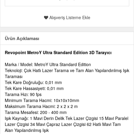
Alışveriş Listeme Ekle
Ürün Açıklaması
Revopoint MetroY Ultra Standard Edition 3D Tarayıcı
Marka / Model: MetroY Ultra Standard Edition
Teknoloji: Çok Hatlı Lazer Tarama ve Tam Alan Yapılandırılmış Işık
Taraması
Tek Kare Doğruluğu: 0,01 mm
Tek Kare Hassasiyeti: 0,01 mm
Tarama Hızı: 90 fps
Minimum Tarama Hacmi: 10x10x10mm
Maksimum Tarama Hacmi: 2 x 2 x 2 m
Tarama Mesafesi: 200 - 400 mm
Işık Kaynağı: 1 Mavi Derin Delik Tek Lazer Çizgisi 15 Mavi Paralel
Lazer Çizgisi 34 Mavi Çapraz Lazer Çizgisi 62 Hatlı Mavi Tam
Alan Yapılandırılmış Işık