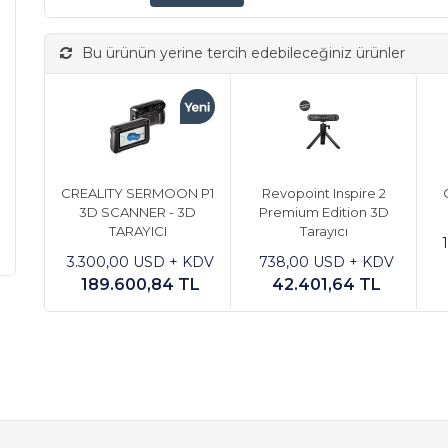
Bu ürünün yerine tercih edebileceğiniz ürünler
CREALITY SERMOON P1
Revopoint Inspire 2
3D SCANNER - 3D
Premium Edition 3D
TARAYICI
Tarayıcı
3.300,00 USD + KDV
738,00 USD + KDV
189.600,84 TL
42.401,64 TL