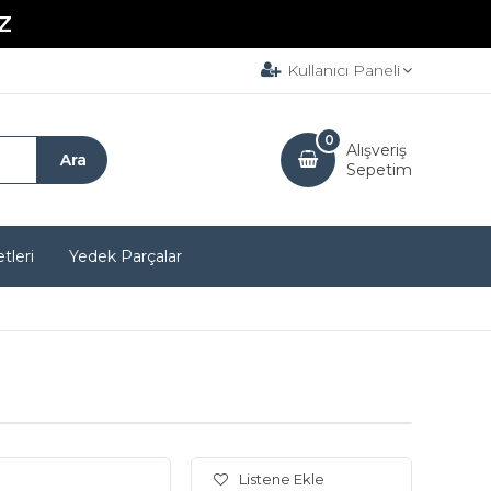
Z
Kullanıcı Paneli
0
Alışveriş
Sepetim
tleri
Yedek Parçalar
Listene Ekle