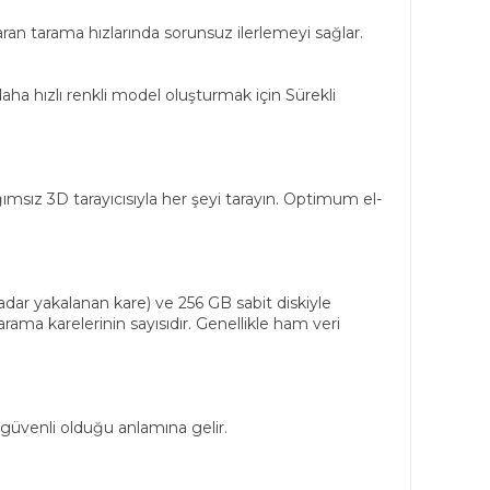
ran tarama hızlarında sorunsuz ilerlemeyi sağlar.
 hızlı renkli model oluşturmak için Sürekli
msız 3D tarayıcısıyla her şeyi tarayın. Optimum el-
ar yakalanan kare) ve 256 GB sabit diskiyle
arama karelerinin sayısıdır. Genellikle ham veri
 güvenli olduğu anlamına gelir.