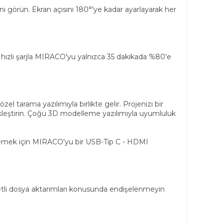
 görün. Ekran açısını 180°'ye kadar ayarlayarak her
hızlı şarjla MIRACO'yu yalnızca 35 dakikada %80'e
l tarama yazılımıyla birlikte gelir. Projenizi bir
leştirin. Çoğu 3D modelleme yazılımıyla uyumluluk
tülemek için MIRACO'yu bir USB-Tip C - HDMI
metli dosya aktarımları konusunda endişelenmeyin