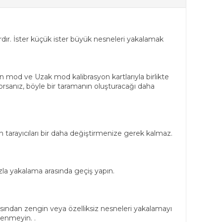
rdır. İster küçük ister büyük nesneleri yakalamak
od ve Uzak mod kalibrasyon kartlarıyla birlikte
orsanız, böyle bir taramanın oluşturacağı daha
n tarayıcıları bir daha değiştirmenize gerek kalmaz.
zla yakalama arasında geçiş yapın.
ndan zengin veya özelliksiz nesneleri yakalamayı
lenmeyin. .