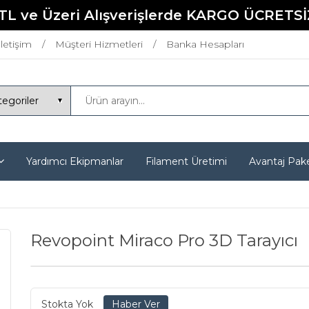
TL ve Üzeri Alışverişlerde KARGO ÜCRETSİ
İletişim
Müşteri Hizmetleri
Banka Hesapları
Yardımcı Ekipmanlar
Filament Üretimi
Avantaj Pake
Revopoint Miraco Pro 3D Tarayıcı
Stokta Yok