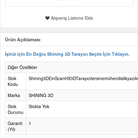
Alışveriş Listeme Ekle
Ürün Açıklaması
İşiniz için En Doğru Shining 3D Tarayıcı Seçim İçin Tıklayın.
Diğer Özellikler
Stok
Shining3DEinScanHX3DTarayıcıtersinemühendislikyazılı
Kodu
Marka
SHINING 3D
Stok
Stokta Yok
Durumu
Garanti
1
(Yıl)