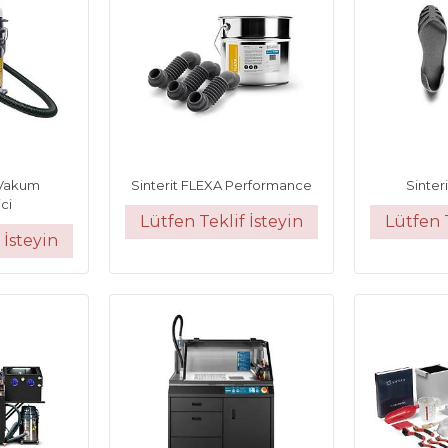
x Vakum
Sinterit FLEXA Performance
Sinter
ci
Lütfen Teklif İsteyin
Lütfen T
 İsteyin