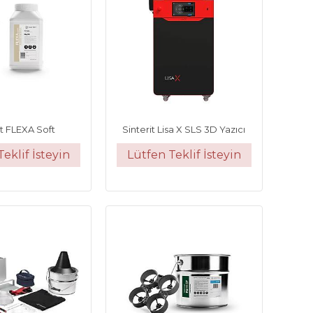
it FLEXA Soft
Sinterit Lisa X SLS 3D Yazıcı
eklif İsteyin
Lütfen Teklif İsteyin