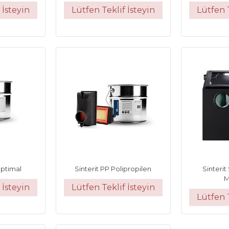
 İsteyin
Lütfen Teklif İsteyin
Lütfen T
Optimal
Sinterit PP Polipropilen
Sinteri
M
 İsteyin
Lütfen Teklif İsteyin
Lütfen T