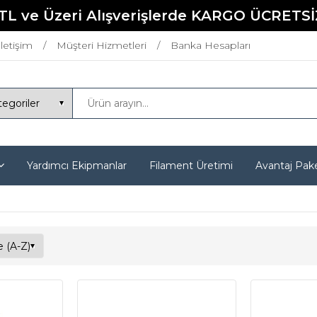
TL ve Üzeri Alışverişlerde KARGO ÜCRETSİ
İletişim
Müşteri Hizmetleri
Banka Hesapları
Yardımcı Ekipmanlar
Filament Üretimi
Avantaj Pake