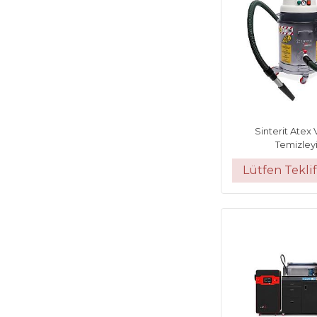
Sinterit Ate
Temizleyi
Lütfen Teklif