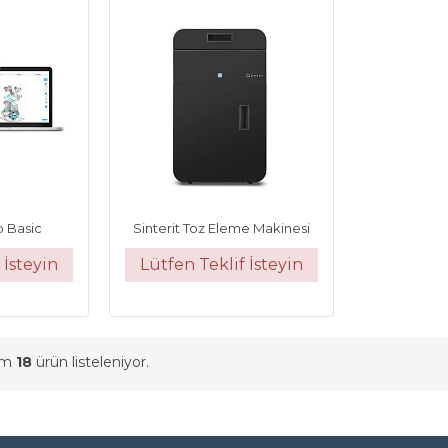
o Basic
Sinterit Toz Eleme Makinesi
 İsteyin
Lütfen Teklif İsteyin
am
18
ürün listeleniyor.