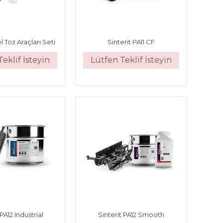
l Toz Araçları Seti
Sinterit PA11 CF
eklif İsteyin
Lütfen Teklif İsteyin
 PA12 Industrial
Sinterit PA12 Smooth