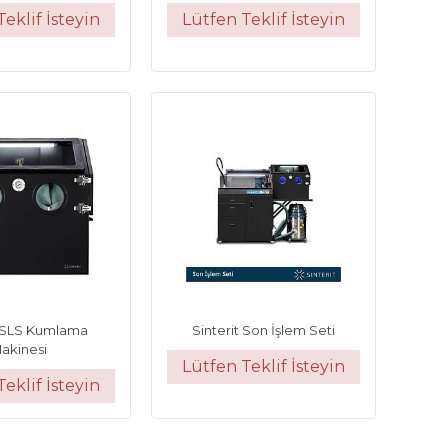
eklif İsteyin
Lütfen Teklif İsteyin
t SLS Kumlama
Sinterit Son İşlem Seti
akinesi
Lütfen Teklif İsteyin
eklif İsteyin