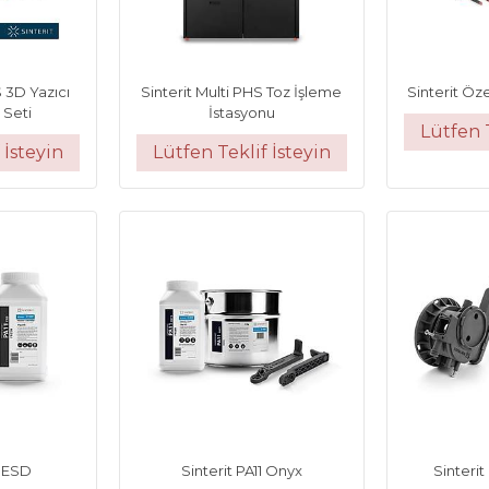
S 3D Yazıcı
Sinterit Multi PHS Toz İşleme
Sinterit Öze
 Seti
İstasyonu
Lütfen T
 İsteyin
Lütfen Teklif İsteyin
1 ESD
Sinterit PA11 Onyx
Sinterit