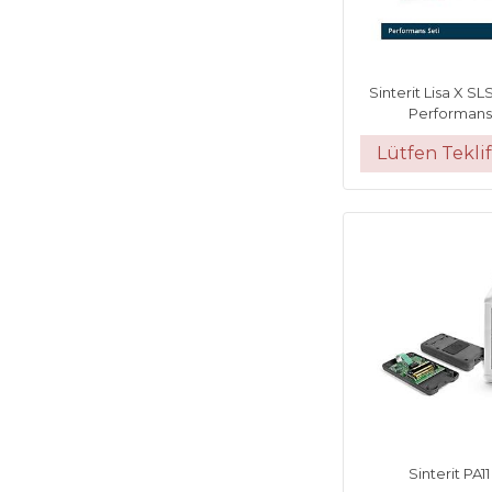
Sinterit Lisa X SL
Performans
Lütfen Teklif
Sinterit PA1