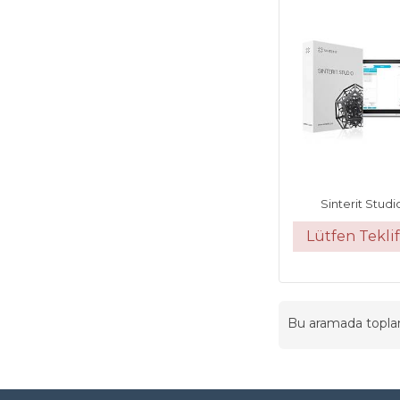
Sinterit Studi
Lütfen Teklif
Bu aramada topl