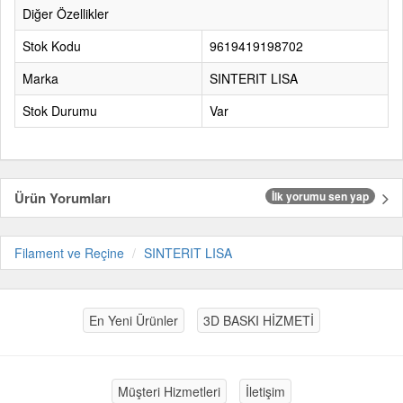
Diğer Özellikler
Stok Kodu
9619419198702
Marka
SINTERIT LISA
Stok Durumu
Var
Ürün Yorumları
İlk yorumu sen yap
Filament ve Reçine
SINTERIT LISA
En Yeni Ürünler
3D BASKI HİZMETİ
Müşteri Hizmetleri
İletişim