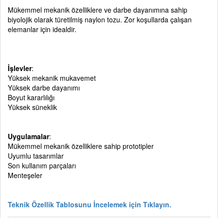
Mükemmel mekanik özelliklere ve darbe dayanımına sahip
biyolojik olarak türetilmiş naylon tozu. Zor koşullarda çalışan
elemanlar için idealdir.
İşlevler
:
Yüksek mekanik mukavemet
Yüksek darbe dayanımı
Boyut kararlılığı
Yüksek süneklik
Uygulamalar
:
Mükemmel mekanik özelliklere sahip prototipler
Uyumlu tasarımlar
Son kullanım parçaları
Menteşeler
Teknik Özellik Tablosunu İncelemek için Tıklayın.