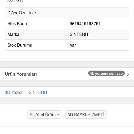
Diğer Özellikler
Stok Kodu
9619419198751
Marka
SINTERIT
Stok Durumu
Var
Ürün Yorumları
İlk yorumu sen yap
3D Yazıcı
SINTERIT
En Yeni Ürünler
3D BASKI HİZMETİ