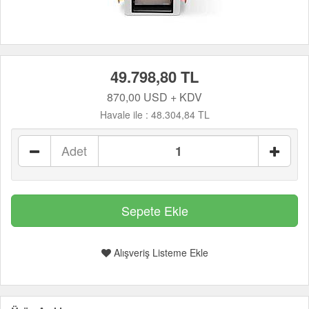
49.798,80 TL
870,00 USD + KDV
Havale ile :
48.304,84 TL
Adet
Alışveriş Listeme Ekle