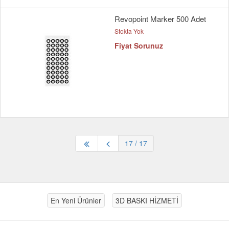
Revopoint Marker 500 Adet
Stokta Yok
Fiyat Sorunuz
17
/ 17
En Yeni Ürünler
3D BASKI HİZMETİ