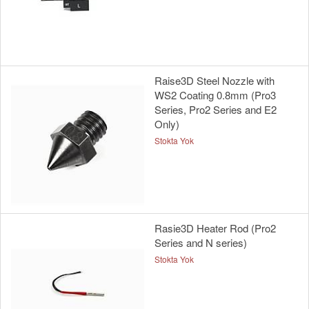
Raise3D Steel Nozzle with
WS2 Coating 0.8mm (Pro3
Series, Pro2 Series and E2
Only)
Stokta Yok
Rasie3D Heater Rod (Pro2
Series and N series)
Stokta Yok