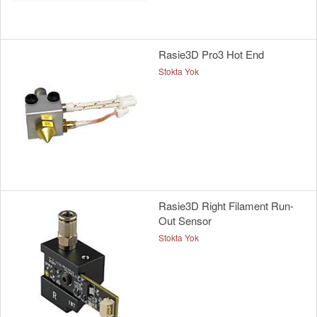
Rasie3D Pro3 Hot End
Stokta Yok
Rasie3D Right Filament Run-
Out Sensor
Stokta Yok