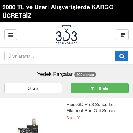
2000 TL ve Üzeri Alışverişlerde KARGO
ÜCRETSİZ
Yedek Parçalar
202 sonuç
Sırala
Filtrele
Raise3D Pro3 Series Left
Filament Run-Out Sensor
Stokta Yok