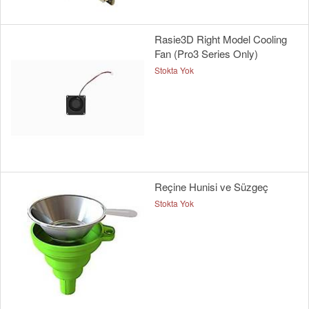
Rasie3D Right Model Cooling
Fan (Pro3 Series Only)
Stokta Yok
Reçine Hunisi ve Süzgeç
Stokta Yok